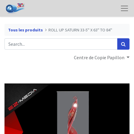
Tous les produits
ROLL UP SATURN 33-5" X 63" TO 84"
Centre de Copie Papillon