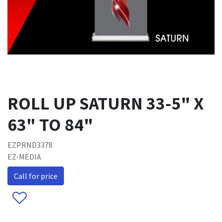
ROLL UP SATURN 33-5" X
63" TO 84"
EZPRND3378
EZ-MEDIA
Call for price