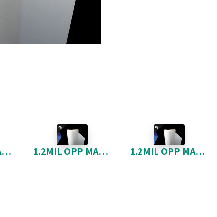
1.2MIL OPP MAT 22-5 * 9842
1.2MIL OPP MAT 23-5 * 9842
1.2MIL OPP MAT 24-5 * 9842