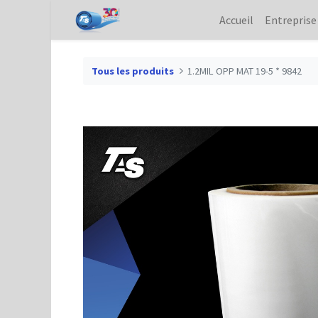
Accueil
Entreprise
Tous les produits
1.2MIL OPP MAT 19-5 * 9842