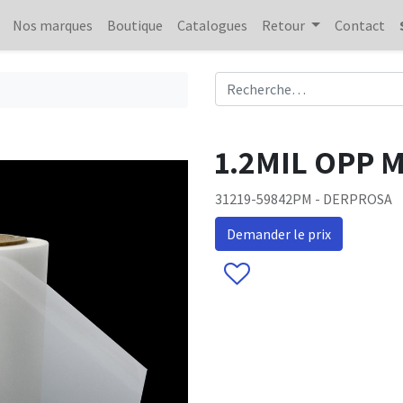
Nos marques
Boutique
Catalogues
Retour
Contact
1.2MIL OPP M
31219-59842PM - DERPROSA
Demander le prix