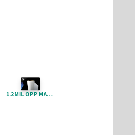
1.2MIL OPP MAT 25-5 * 9842