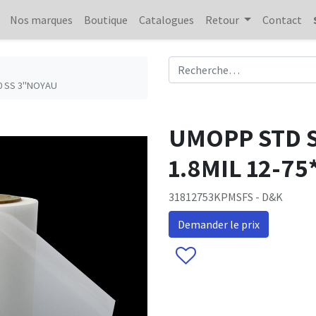
Nos marques
Boutique
Catalogues
Retour
Contact
0 SS 3"NOYAU
UMOPP STD 
1.8MIL 12-7
31812753KPMSFS - D&K
Demander le prix