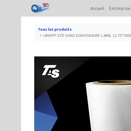
Accueil
Entreprise
Tous les produits
UMOPP STD SANS EGRATIGNURE 1.8MIL 12-75*300