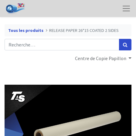
Tous les produits
RELEASE PAPER 26*15 COATED 2 SIDES
Centre de Copie Papillon