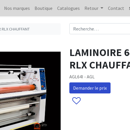
Nos marques
Boutique
Catalogues
Retour
Contact
2 RLX CHAUFFANT
LAMINOIRE 
RLX CHAUFF
AGL64I - AGL
Demander le prix