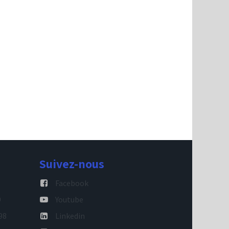
Suivez-nous
Facebook
9
Youtube
98
Linkedin