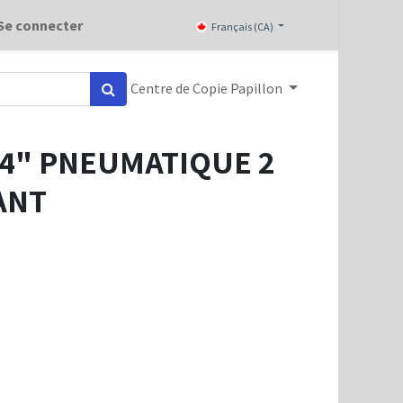
Se connecter
Français (CA)
Centre de Copie Papillon
64" PNEUMATIQUE 2
ANT