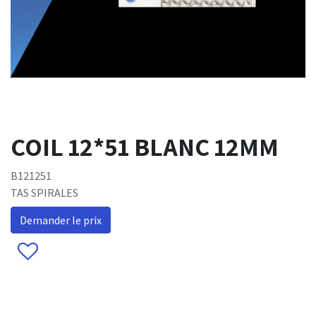
COIL 12*51 BLANC 12MM
B121251
TAS SPIRALES
Demander le prix