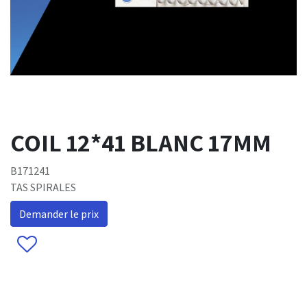
COIL 12*41 BLANC 17MM
B171241
TAS SPIRALES
Demander le prix