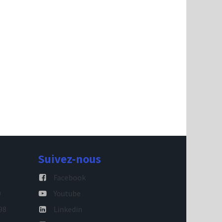
Suivez-nous
Facebook
9
Youtube
98
Linkedin