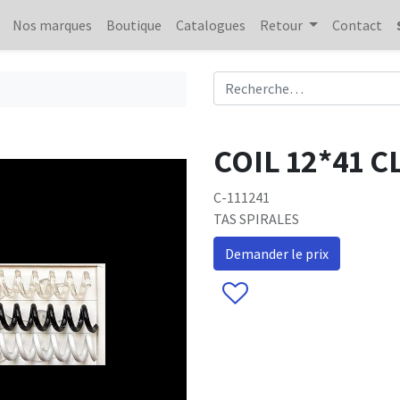
Nos marques
Boutique
Catalogues
Retour
Contact
COIL 12*41 C
C-111241
TAS SPIRALES
Demander le prix