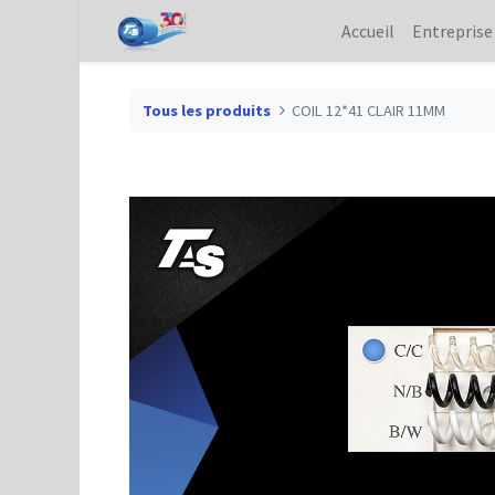
Accueil
Entreprise
Tous les produits
COIL 12*41 CLAIR 11MM