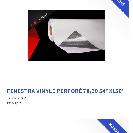
FENESTRA VINYLE PERFORÉ 70/30 54"X150'
EZWIND7054
EZ-MEDIA
Nouveau!