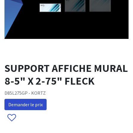
SUPPORT AFFICHE MURAL
8-5" X 2-75" FLECK
D85L275GP - KORTZ
Demander le prix