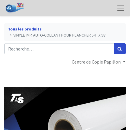
Tous les produits
VINYLE IMP. AUTO-COLLANT POUR PLANCHER 54" X 98'
Centre de Copie Papillon