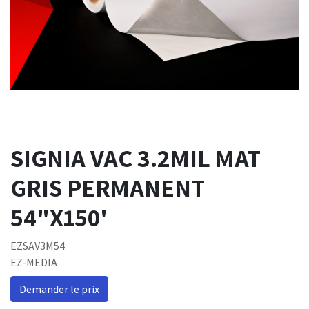
SIGNIA VAC 3.2MIL MAT
GRIS PERMANENT
54"X150'
EZSAV3M54
EZ-MEDIA
Demander le prix