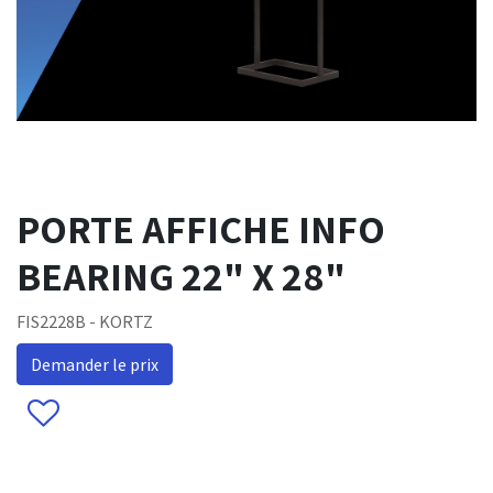
PORTE AFFICHE INFO
BEARING 22" X 28"
FIS2228B - KORTZ
Demander le prix