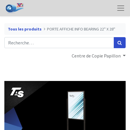
Tous les produits
PORTE AFFICHE INFO BEARING 22" X 28"
Centre de Copie Papillon