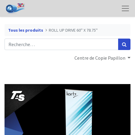
Tous les produits
ROLL UP DRIVE 60" X 78.75"
Centre de Copie Papillon