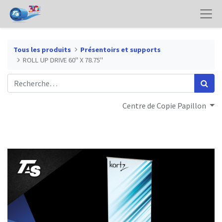
Tous les produits
Présentoirs et supports
ROLL UP DRIVE 60" X 78.75"
Centre de Copie Papillon