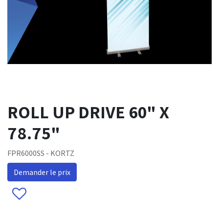
ROLL UP DRIVE 60" X
78.75"
FPR6000SS - KORTZ
Demander le prix