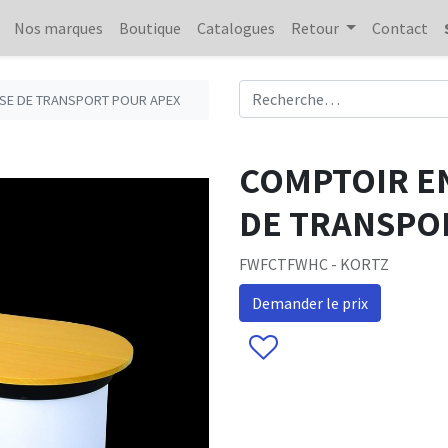
Nos marques
Boutique
Catalogues
Retour
Contact
SSE DE TRANSPORT POUR APEX
COMPTOIR EN
DE TRANSPO
FWFCTFWHC - KORTZ
Demander le prix