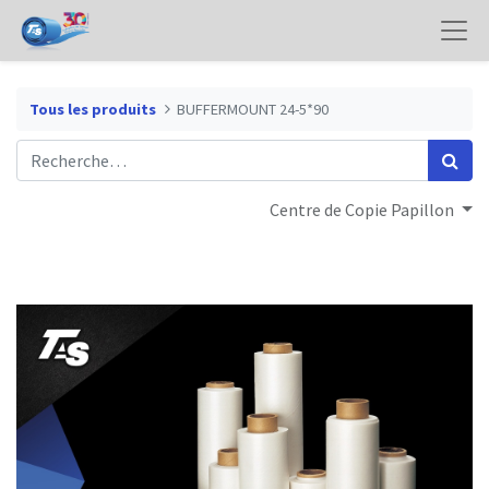
Tous les produits
BUFFERMOUNT 24-5*90
Centre de Copie Papillon