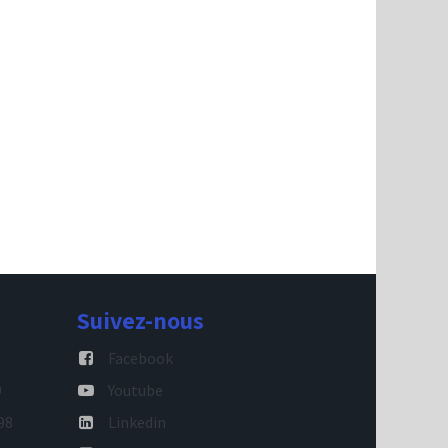
Suivez-nous
Facebook
9
Youtube
98
Linkedin