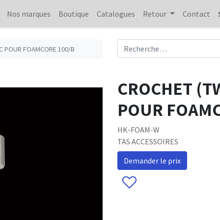
Nos marques
Boutique
Catalogues
Retour
Contact
C POUR FOAMCORE 100/B
CROCHET (T
POUR FOAMC
HK-FOAM-W
TAS ACCESSOIRES
Demander le prix