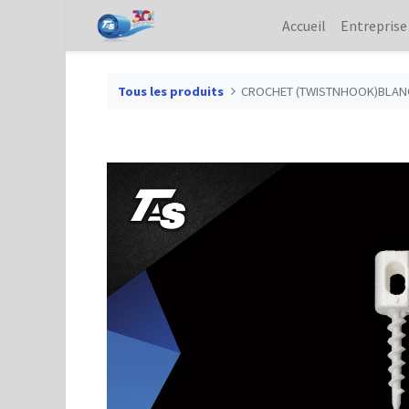
Accueil
Entreprise
Tous les produits
CROCHET (TWISTNHOOK)BLAN