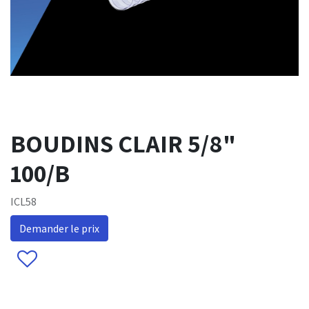
BOUDINS CLAIR 5/8"
100/B
ICL58
Demander le prix