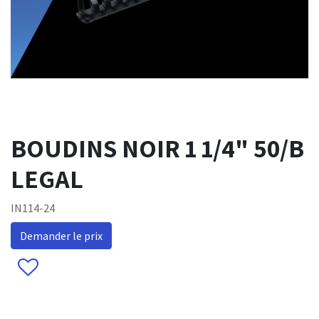
BOUDINS NOIR 1 1/4" 50/B
LEGAL
IN114-24
Demander le prix