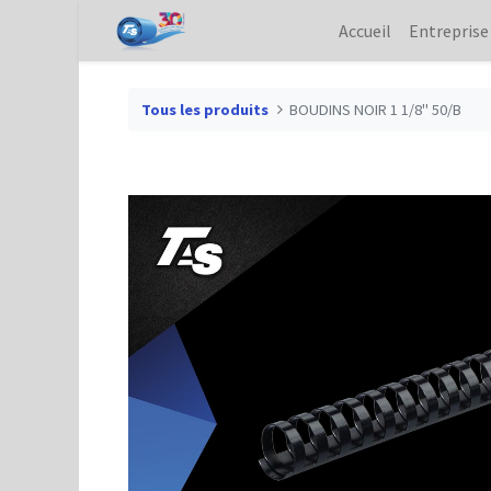
Accueil
Entreprise
Tous les produits
BOUDINS NOIR 1 1/8" 50/B