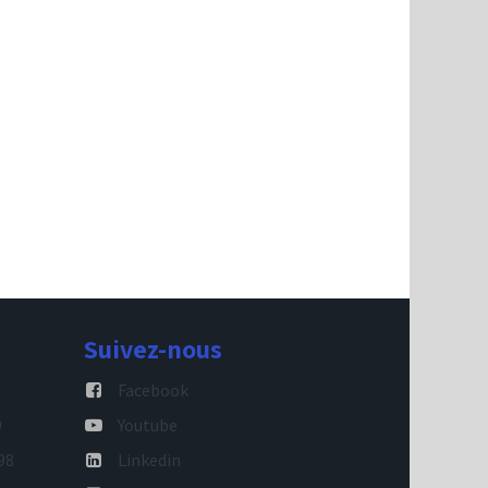
Suivez-nous
Facebook
9
Youtube
98
Linkedin