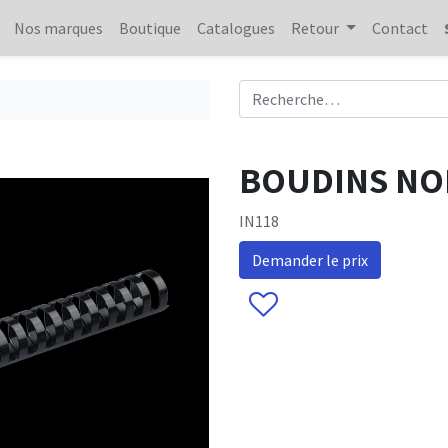
Nos marques
Boutique
Catalogues
Retour
Contact
BOUDINS NOIR
IN118
Demander le prix