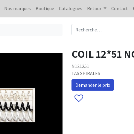
Nos marques
Boutique
Catalogues
Retour
Contact
COIL 12*51 
N121251
TAS SPIRALES
Demander le prix