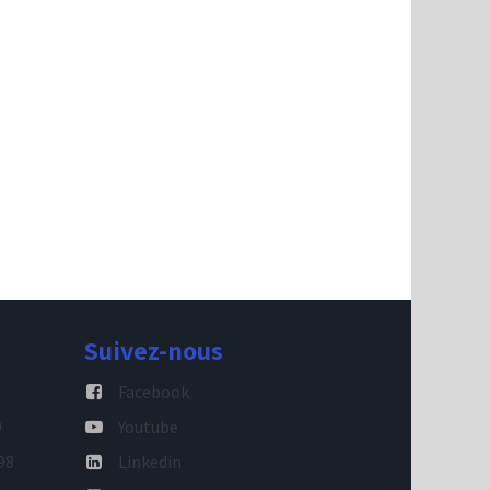
Suivez-nous
Facebook
9
Youtube
98
Linkedin