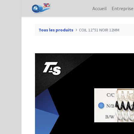
Accueil
Entreprise
Tous les produits
COIL 12*51 NOIR 12MM