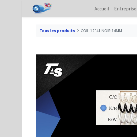
Accueil
Entreprise
Tous les produits
COIL 12*41 NOIR 14MM