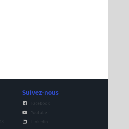
Suivez-nous
Facebook
9
Youtube
98
Linkedin