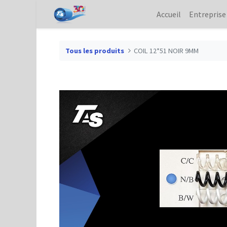
Accueil
Entreprise
Tous les produits
COIL 12*51 NOIR 9MM