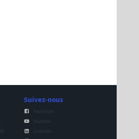
Suivez-nous
Facebook
9
Youtube
98
Linkedin