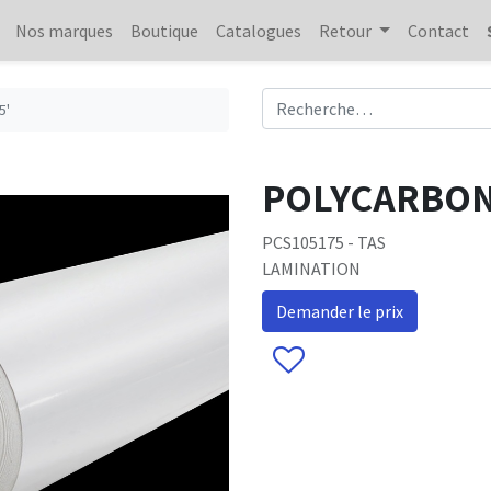
Nos marques
Boutique
Catalogues
Retour
Contact
5'
POLYCARBONA
PCS105175 - TAS
LAMINATION
Demander le prix