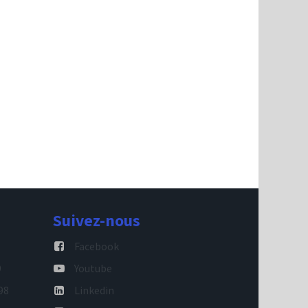
Suivez-nous
Facebook
9
Youtube
98
Linkedin