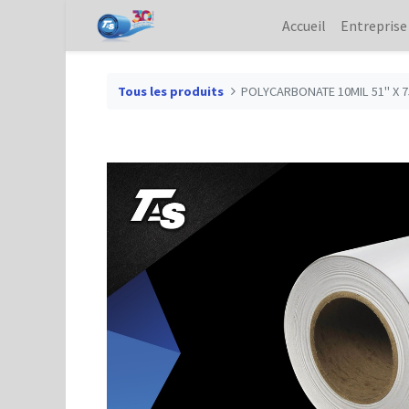
Accueil
Entreprise
Tous les produits
POLYCARBONATE 10MIL 51" X 7