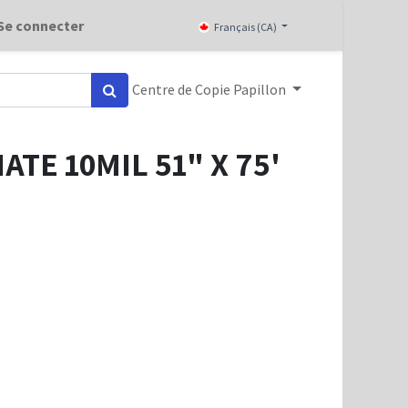
Se connecter
Français (CA)
Centre de Copie Papillon
TE 10MIL 51" X 75'