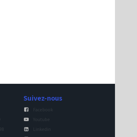
Suivez-nous
Facebook
9
Youtube
98
Linkedin