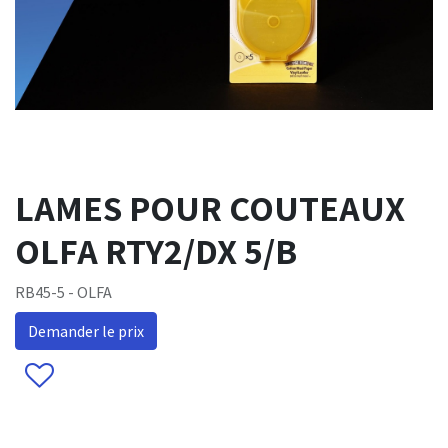
LAMES POUR COUTEAUX
OLFA RTY2/DX 5/B
RB45-5 - OLFA
Demander le prix