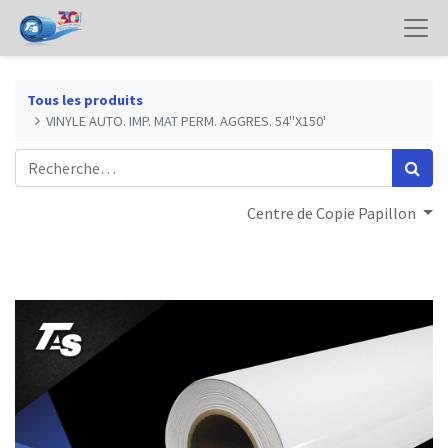
Tous les produits
VINYLE AUTO. IMP. MAT PERM. AGGRES. 54"X150'
Centre de Copie Papillon