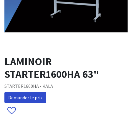
LAMINOIR
STARTER1600HA 63"
STARTER1600HA - KALA
Demander le prix