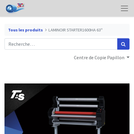
Tous les produits
LAMINOIR STARTER1600HA 63"
Centre de Copie Papillon