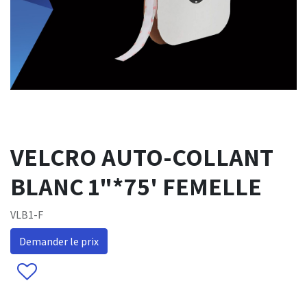
VELCRO AUTO-COLLANT
BLANC 1"*75' FEMELLE
VLB1-F
Demander le prix