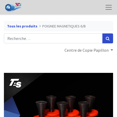
Tous les produits
POIGNEE MAGNETIQUES 6/B
Centre de Copie Papillon