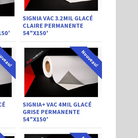
SIGNIA VAC 3.2MIL GLACÉ
T
CLAIRE PERMANENTE
150'
54"X150'
uveau!
Nouveau!
CÉ
SIGNIA+ VAC 4MIL GLACÉ
GRISE PERMANENTE
54"X150'