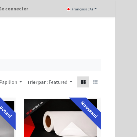
Se connecter
Français (CA)
 Papillon
Trier par :
Featured
uveau!
Nouveau!