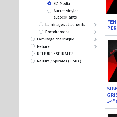
EZ-Media
Autres vinyles
autocollants
FEN
Laminages et adhésifs
PER
Encadrement
Laminage thermique
Reliure
RELIURE / SPIRALES
Reliure / Spirales ( Coils )
SIG
GRI
54"