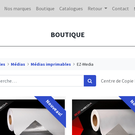
Nos marques
Boutique
Catalogues
Retour
Contact
BOUTIQUE
les
Médias
Médias imprimables
EZ-Media
Centre de Copie
Nouveau!
No