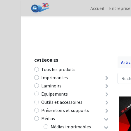
Accueil
Entreprise
CATÉGOR
IE
S
Artic
Tous les produits
Imprimantes
Laminoirs
Équipements
Outils et accessoires
Présentoirs et supports
Médias
Médias imprimables