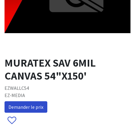
MURATEX SAV 6MIL
CANVAS 54"X150'
EZWALLC54
EZ-MEDIA
Demander le prix