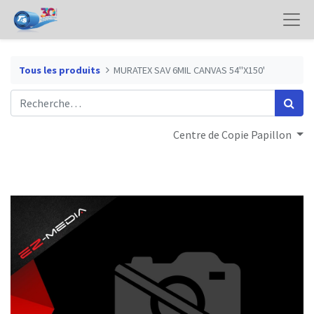
Tous les produits
MURATEX SAV 6MIL CANVAS 54"X150'
Centre de Copie Papillon